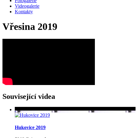
Fotogalerie
Videogalerie
Kontakty
Vřesina 2019
Související videa
Hukovice 2019