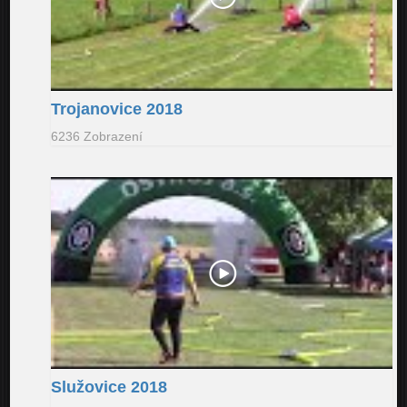
Trojanovice 2018
6236 Zobrazení
Služovice 2018