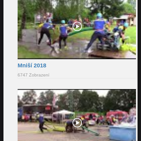
Mniší 2018
6747 Zobrazení