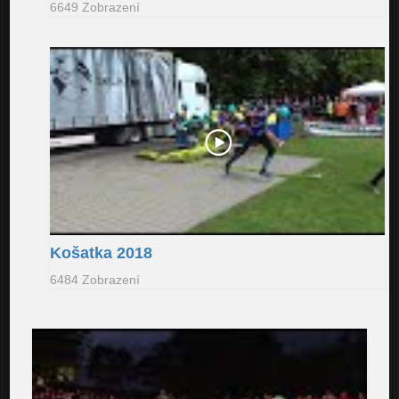
6649 Zobrazení
Košatka 2018
6484 Zobrazení