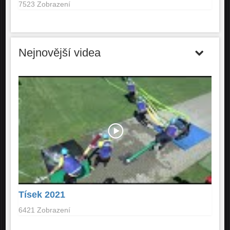
7523 Zobrazení
Nejnovější videa
Tísek 2021
6421 Zobrazení