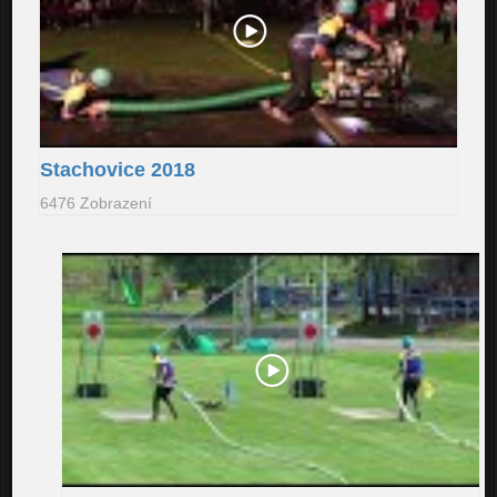
Stachovice 2018
6476 Zobrazení