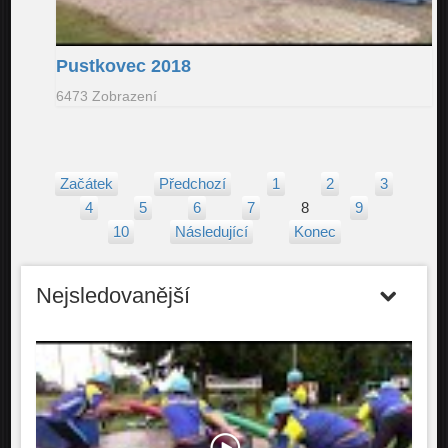
Pustkovec 2018
6473 Zobrazení
Začátek
Předchozí
1
2
3
4
5
6
7
8
9
10
Následující
Konec
Nejsledovanější