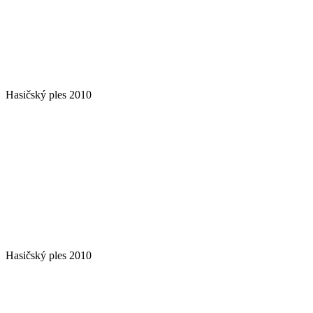
Hasičský ples 2010
Hasičský ples 2010