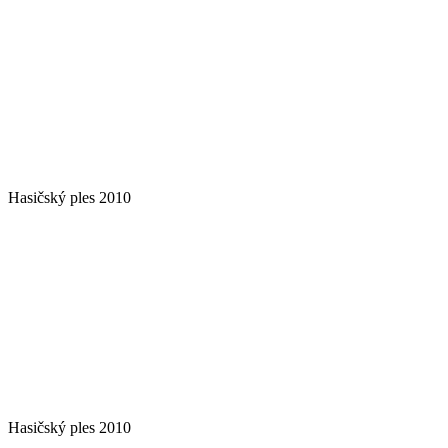
Hasičský ples 2010
Hasičský ples 2010