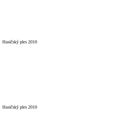
Hasičský ples 2010
Hasičský ples 2010