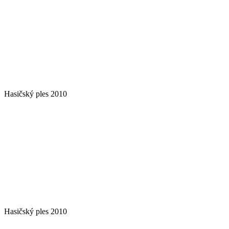
Hasičský ples 2010
Hasičský ples 2010