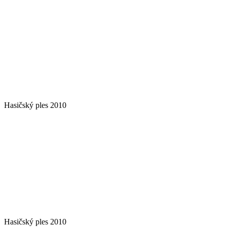
Hasičský ples 2010
Hasičský ples 2010