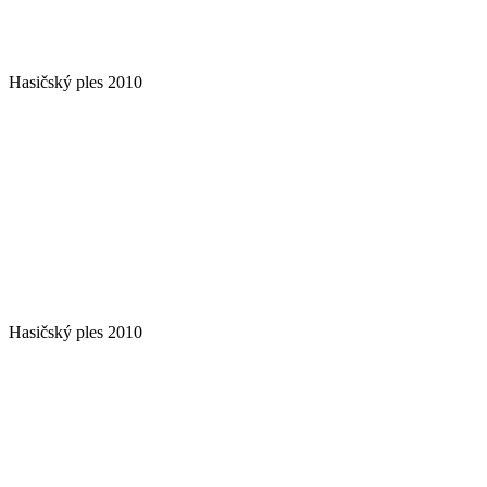
Hasičský ples 2010
Hasičský ples 2010