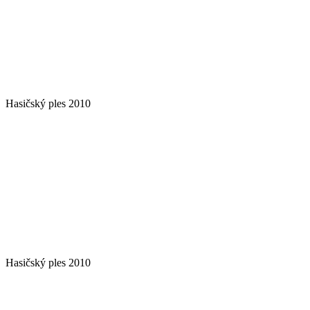
Hasičský ples 2010
Hasičský ples 2010