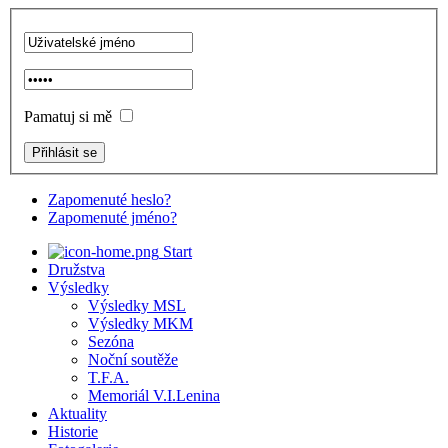
Pamatuj si mě
Zapomenuté heslo?
Zapomenuté jméno?
Start
Družstva
Výsledky
Výsledky MSL
Výsledky MKM
Sezóna
Noční soutěže
T.F.A.
Memoriál V.I.Lenina
Aktuality
Historie