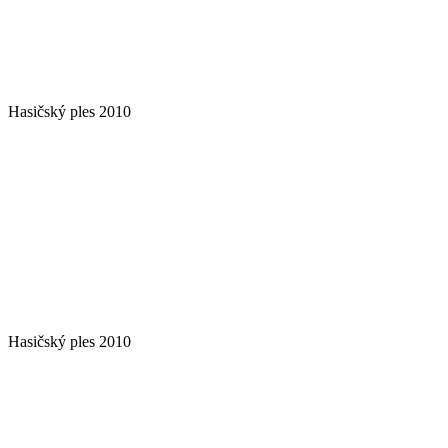
Hasičský ples 2010
Hasičský ples 2010