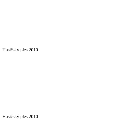
Hasičský ples 2010
Hasičský ples 2010